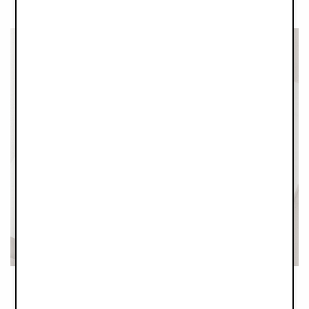
DOPPRESENTER OCH GÅVOR VID