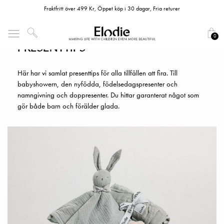
Fraktfritt över 499 Kr, Öppet köp i 30 dagar, Fria returer
0
PRESENTTIPS
Här har vi samlat presenttips för alla tillfällen att fira. Till
babyshowern, den nyfödda, födelsedagspresenter och
namngivning och doppresenter. Du hittar garanterat något som
gör både barn och förälder glada.