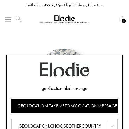
Fraktfritt över 499 Kr, Öppet köp i 30 dagar, Fria returer
0
geolocation.alertmessage
GEOLOCATION.TAKEMETOMYLOCATIONMESSAGE
GEOLOCATION.CHOOSEOTHERCOUNTRY