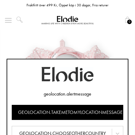
Fraktfritt över 499 Kr, Öppet köp i 30 dagar, Fria returer
0
geolocation.alertmessage
GEOLOCATION.TAKEMETOMYLOCATIONMESSAGE
GEOLOCATION.CHOOSEOTHERCOUNTRY