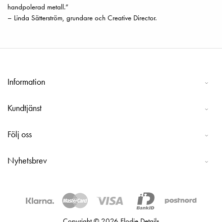
handpolerad metall.”
– Linda Sätterström, grundare och Creative Director.
Information
Kundtjänst
Följ oss
Nyhetsbrev
Copyright © 2026 Elodie Details