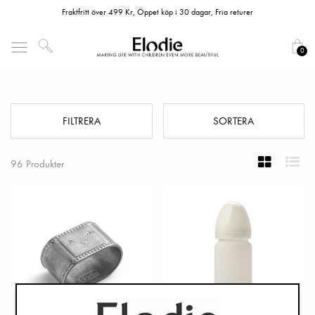
Fraktfritt över 499 Kr, Öppet köp i 30 dagar, Fria returer
0
Äta
FILTRERA
SORTERA
96 Produkter