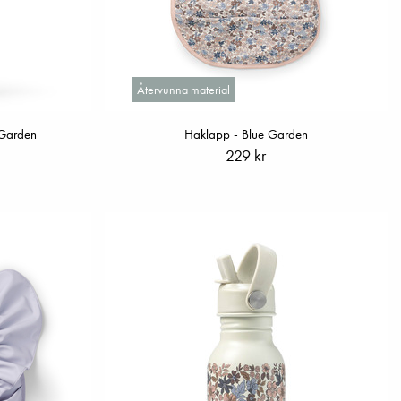
Återvunna material
 Garden
Haklapp - Blue Garden
229 kr