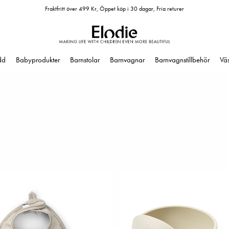
Fraktfritt över 499 Kr, Öppet köp i 30 dagar, Fria returer
dd
Babyprodukter
Barnstolar
Barnvagnar
Barnvagnstillbehör
Vä