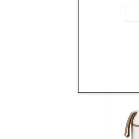
Lunch & 