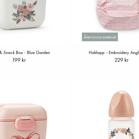
Återvunna material
& Snack Box - Blue Garden
Haklapp - Embroidery Angla
199 kr
229 kr