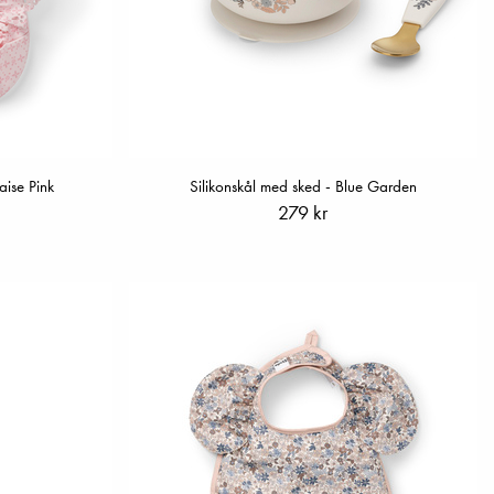
ise Pink
Silikonskål med sked - Blue Garden
279 kr