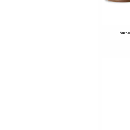
Barnse