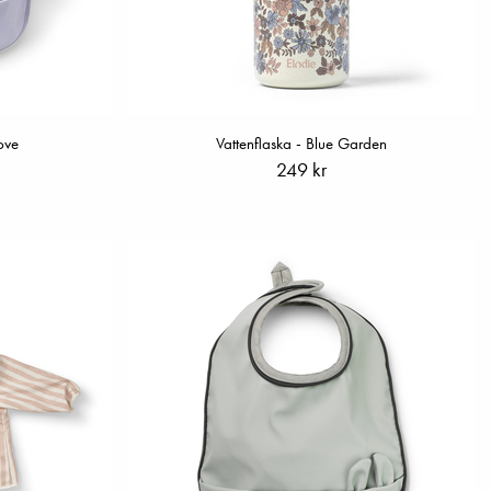
ove
Vattenflaska - Blue Garden
249 kr