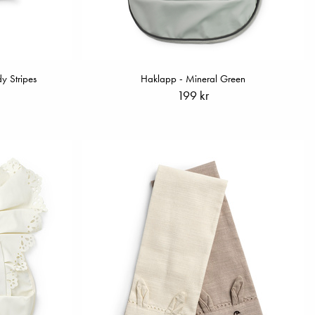
 Stripes
Haklapp - Mineral Green
199 kr