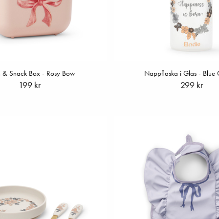
h & Snack Box - Rosy Bow
Nappflaska i Glas - Blue
199 kr
299 kr