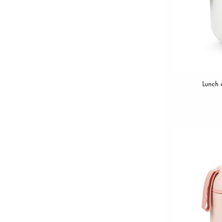
Lunch 