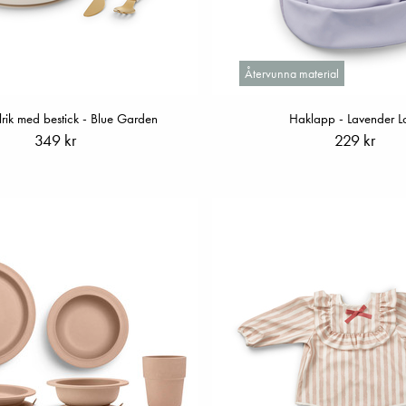
Återvunna material
llrik med bestick - Blue Garden
Haklapp - Lavender L
349 kr
229 kr