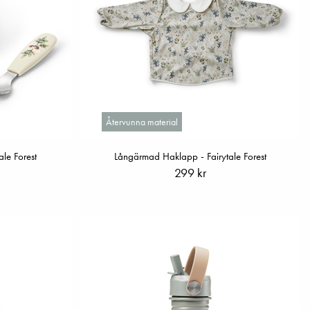
Återvunna material
ale Forest
Långärmad Haklapp - Fairytale Forest
299 kr