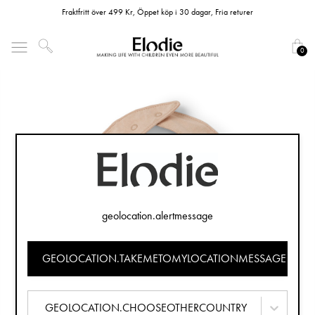
Fraktfritt över 499 Kr, Öppet köp i 30 dagar, Fria returer
0
geolocation.alertmessage
GEOLOCATION.TAKEMETOMYLOCATIONMESSAGE
GEOLOCATION.CHOOSEOTHERCOUNTRY