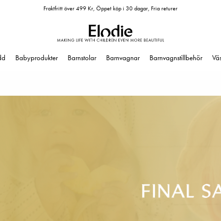
Fraktfritt över 499 Kr, Öppet köp i 30 dagar, Fria returer
dd
Babyprodukter
Barnstolar
Barnvagnar
Barnvagnstillbehör
Vä