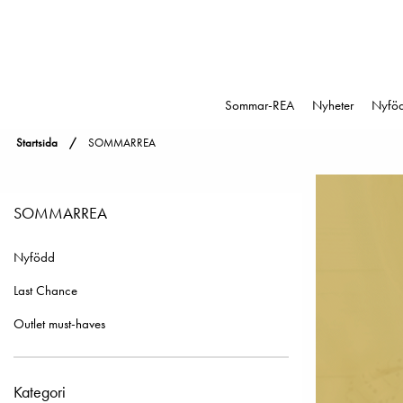
Sommar-REA
Nyheter
Nyfö
Startsida
SOMMARREA
SOMMARREA
Nyfödd
Last Chance
Outlet must-haves
Kategori