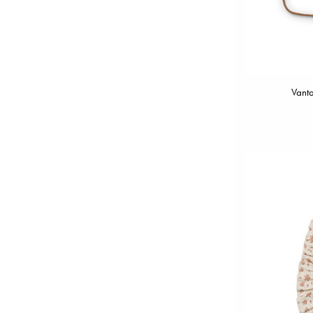
Vanta