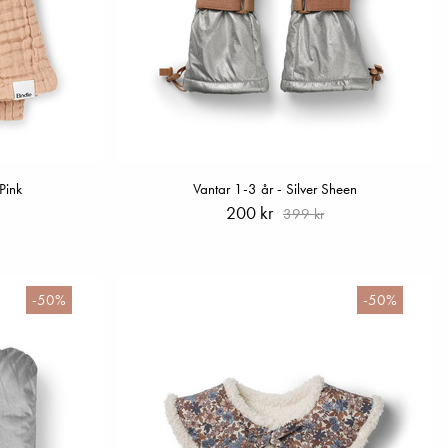
 Pink
Vantar 1-3 år - Silver Sheen
200 kr
399 kr
-50%
-50%