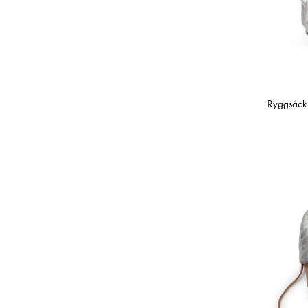
Ryggsäck 