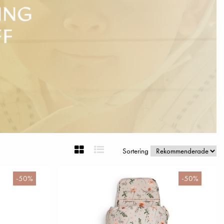
Sortering
-50%
-50%