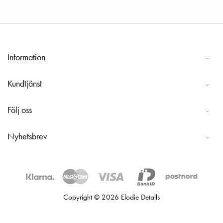
Information
Kundtjänst
Följ oss
Nyhetsbrev
Copyright © 2026 Elodie Details